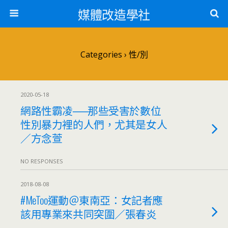
媒體改造學社
Categories ›
性/別
2020-05-18
網路性霸凌──那些受害於數位
性別暴力裡的人們，尤其是女人
／方念萱
NO RESPONSES
2018-08-08
#MeToo運動＠東南亞：女記者應
該用專業來共同突圍／張春炎