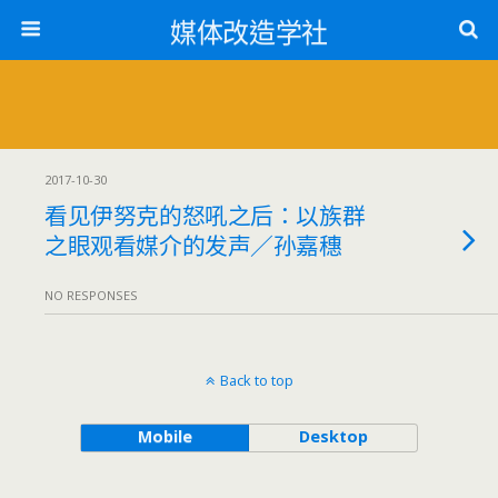
媒体改造学社
2017-10-30
看见伊努克的怒吼之后：以族群
之眼观看媒介的发声／孙嘉穗
NO RESPONSES
Back to top
Mobile
Desktop