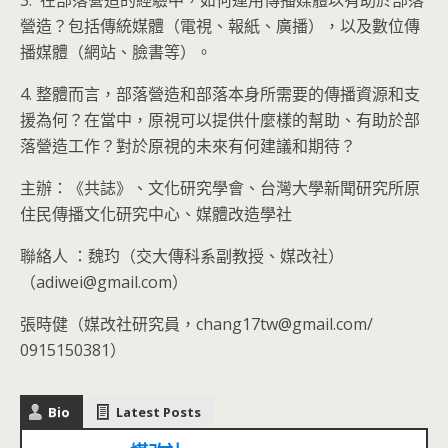
3. 在部落營造的經驗中，如何運用傳播媒體以有助於部落
營造？包括傳統媒體（電視、報紙、廣播），以及數位傳
播媒體（網站、臉書等）。
4. 整體而言，部落營造和部落本身所需要的傳播資源和支
援為何？在當中，原視可以提供什麼樣的幫助、有助於部
落營造工作？對於原視的未來有何建議和期待？
主辦：《共誌》、文化研究學會、台灣大學新聞研究所原
住民傳播文化研究中心、媒體改造學社
聯絡人 ：魏玓（交大傳科系副教授、媒改社）
（adiwei@gmail.com）
張時健（媒改社研究員，chang17tw@gmail.com/
0915150381）
Bio
Latest Posts