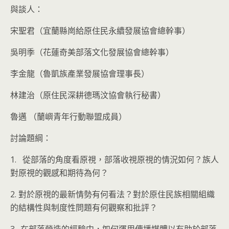
與談人：
宋聖君（宜蘭縣崗給原住民永續發展協會總幹事）
吳明季（花蓮奇美部落文化發展協會總幹事）
李金龍（魯凱族產業發展協會理事長）
林建治（原住民深耕德瑪汶協會執行秘書）
魯邁 （蘭嶼青年行動聯盟成員）
討論題綱：
1. 從部落的角度看原視，部落收視原視的情況如何？族人
對原視的觀感和期待為何？
2. 對於原視的最新情勢有何看法？對於原住民族相關組織
的結構性與制度性問題有何觀察和批評？