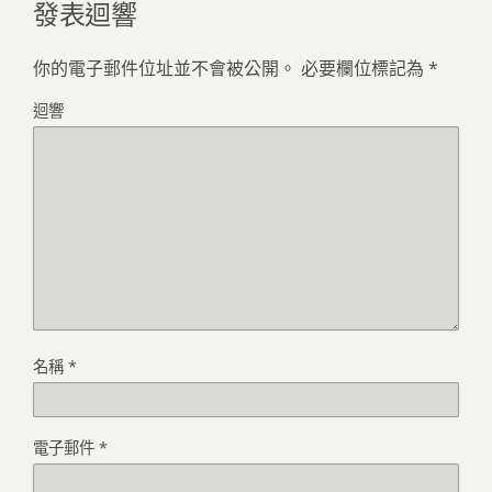
發表迴響
你的電子郵件位址並不會被公開。
必要欄位標記為
*
迴響
名稱
*
電子郵件
*