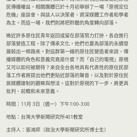
民傳播權益，相關團體已於十月初舉辦了一場「原視定位
危機」座談會，與談人以決策者、資深媒體工作者和學者
為主。而這一場，我們則將把聆聽的角度轉向部落。
晚近許多原住民青年返回或留在部落努力打拚，各自進行
部落營造工程，除了傳承文化，他們也要為部落的永續發
展殺出一條路來。對這群第一線的原住民營造者來說，傳
播媒體的角色和意義究竟是什麼？而「自己的電視」原視
又可以如何被期待？來自全台各地具有代表性的原住民部
落工作者將提出他們更貼近部落的聲音，以及對於原住民
族媒體建制的觀察與想法。這對於原視的下一步，將更具
批判、前瞻和未來意義。
時間：11月 3日（週一）下午1:00-3:00
地點：台灣大學新聞研究所401教室
主持人：張鴻邦（政治大學新聞研究所博士生）