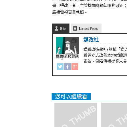
畫且得改正者，主管機關應通知限期改正
廣播電視事業執照。
Bio
Latest Posts
媒改社
媒體改造學社(簡稱「媒改
體等立志改善本地媒體環
素養、保障傳播從業人員
您可以繼續看