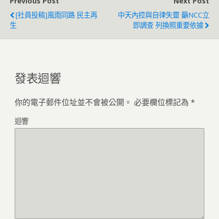
Previous Post
Next Post
[社員投稿]風雨同路 民主再
中天內控與自律失靈 籲NCC立
生
即調查 列換照重要依據
發表迴響
你的電子郵件位址並不會被公開。
必要欄位標記為
*
迴響