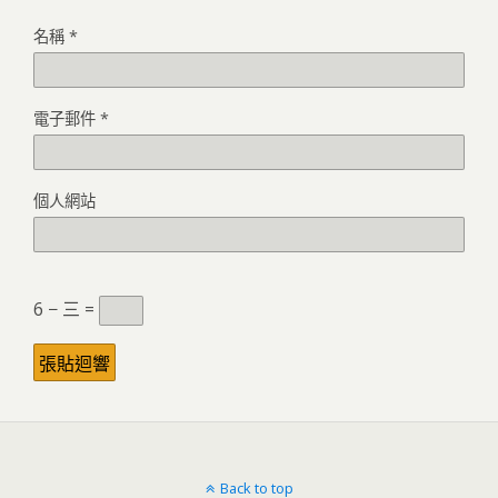
名稱
*
電子郵件
*
個人網站
6 − 三 =
Back to top