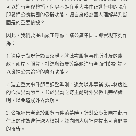
可以進行全程轉播，何以不能在重大事件正進行中的現在
即發揮公廣集團的公器功能，讓自身成為國人理解與判斷
國是的重要依據？
因此，我們要提出嚴正呼籲，請公廣集團立即實現下列作
為：
1. 適度更動現行節目架構，就此次服貿事件所涉及的憲
政、兩岸、服貿、社運與鎮暴等議題進行全面性的討論，
以發揮公共論壇的應有功能。
2. 建立重大事件節目調整準則，避免以非專業或非制度性
的作法異動節目，並於異動之時主動對外界做出完整說
明，以免造成外界誤解。
3. 公視經營者應於服貿事件落幕時，針對公廣集團在此事
件上的作為進行深入檢討，並向國人與社會提出可資問責
的報告。