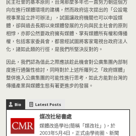
民主社會的基本原則，台灣那麼多年也一直努力朝這個方
向在進行媒體環境的建構，然而政府這次提出的「公設電
視事業設立許可辦法」，試圖讓政府機關也可以申設媒
體，卻與過去長期以來媒體發展的方向與民主社會的原則
相悖，亦即公然要政府擁有媒體、掌有媒體所有權和傳播
權，包括客家委員會，都曾經試圖將客家電視台政府法人
化，諸如此類的行徑，是我們所堅決反對的。
因此，我們認為值此之際應該趁此機會對公廣集團內部制
度進行通盤性檢討，同時對於上述所羅列之「政府媒體」
整併進入公廣集團的可能性進行思考，如此方能對台灣的
傳播產業與媒體生態有著更進步的發展。
Bio
Latest Posts
媒改社秘書處
媒體改造學社(簡稱「媒改社」)，於
2003年5月4日，正式由學術圈、新聞