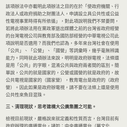
該項辦法中亦載明此項辦法之目的在於「使政府機關、行
政法人或政府捐助之財團法人，申請設立具公共性或公益
性電視事業時得有所依循」，對此項說明我們不禁要問，
若將此項辦法用在黨政軍退出媒體之前的台灣省政府經營
的台灣電視公司與教育部及國防部經營的中華電視公司此
項說明是否適用？而我們也認為，多年來台灣社會在使用
「公共」、「公營」、「國營」等詞彙時，幾乎毫無辨識
能力。同時就此項辦法來說，明明是政府辦電視，法條還
是用「公共」的字眼，混淆公共與政府兩者間的區別。簡
單說，公共的就是國家的，公營或國營的就是政府的，故
公共電視是國家的（國家營），教育電台是政府的（政府
營）。因此如果是政府辦電視，請不要在法條上還是使用
公共性來魚目混珠。
三、清理現狀，思考建構大公廣集團之可能。
檢視目前現狀，嚴格說來就定義和性質而言，台灣目前有
政府辦理的廣播電台，諸如：中央廣播電台（屬文化