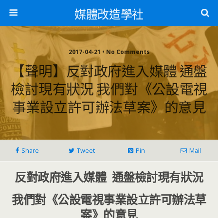
媒體改造學社
2017-04-21 • No Comments
【聲明】反對政府進入媒體 通盤
檢討現有狀況 我們對《公設電視
事業設立許可辦法草案》的意見
Share
Tweet
Pin
Mail
反對政府進入媒體 通盤檢討現有狀況
我們對《公設電視事業設立許可辦法草
案》的意見