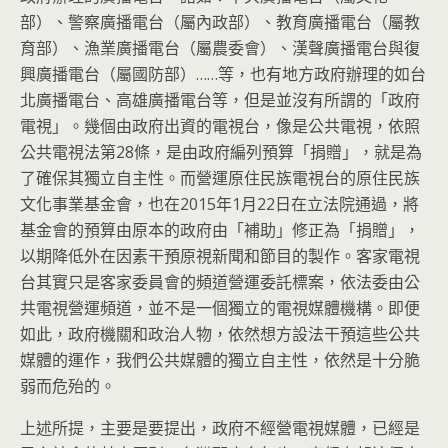
部）、警察廣播電台（屬內政部）、教育廣播電台（屬教
育部）、漁業廣播電台（屬農委會）、漢聲廣播電台與復
興廣播電台（屬國防部）……等，也有地方政府辦理的如台
北廣播電台、高雄廣播電台等，但是並沒有所謂的「政府
電視」。幾個由政府出資的電視台，像是公共電視，依照
公共電視法第28條，是由政府編列預算「捐贈」，就是為
了確保其獨立自主性。而營運原住民族電視台的原住民族
文化事業基金會，也在2015年1月22日在立法院通過，將
基金會的預算由原本的政府由「補助」修正為「捐贈」，
以期降低外在因素干預原視新聞和節目的製作。客家電視
台其實只是客家委員會的頻道營運委託標案，依法委由公
共電視營運頻道，並不是一個獨立的電視媒體機構。即便
如此，政府機關和政治人物，依然想方設法干預這些公共
媒體的運作，我們公共媒體的獨立自主性，依然是十分脆
弱而危殆的。
上述所提，主要是要提出，政府不經營電視媒體，已經是