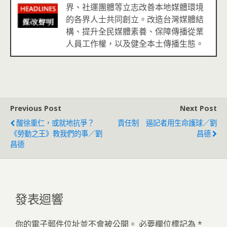
界、社運團體等立志改善本地媒體環境
的各界人士共同創立。改造台灣媒體結
構、提升全民媒體素養、保障傳播從業
人員工作權，以及健全本土傳播生態。
Previous Post
Next Post
酸徐重仁，或就地抗爭？
責任制 逼記者用生命護球／劉
《勞動之王》教我們的事／劉
昌德
昌德
發表迴響
你的電子郵件位址並不會被公開。
必要欄位標記為
*