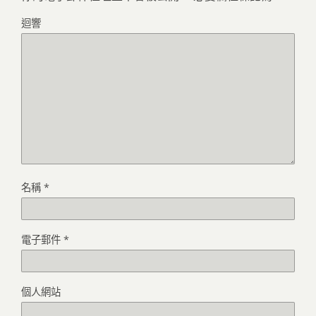
迴響
名稱
*
電子郵件
*
個人網站