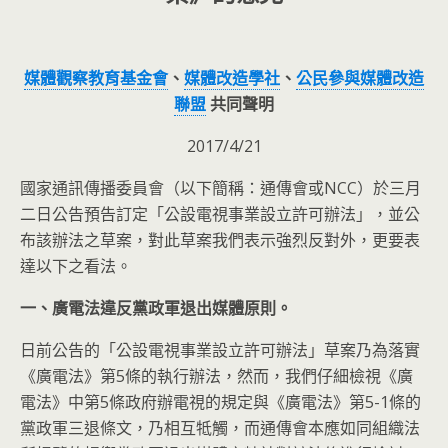
媒體觀察教育基金會
、
媒體改造學社
、
公民參與媒體改造
聯盟
共同聲明
2017/4/21
國家通訊傳播委員會（以下簡稱：通傳會或NCC）於三月
二日公告預告訂定「公設電視事業設立許可辦法」，並公
布該辦法之草案，對此草案我們表示強烈反對外，更要表
達以下之看法。
一、廣電法違反黨政軍退出媒體原則。
日前公告的「公設電視事業設立許可辦法」草案乃為落實
《廣電法》第5條的執行辦法，然而，我們仔細檢視《廣
電法》中第5條政府辦電視的規定與《廣電法》第5-1條的
黨政軍三退條文，乃相互牴觸，而通傳會本應如同組織法