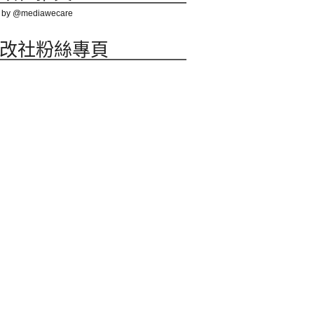
 by @mediawecare
改社粉絲專頁