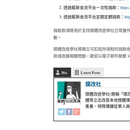
透過藍新金流平台一次性捐款：
https
透過藍新金流平台定期定額捐款：
ht
捐款款項將用於支持媒體改造學社日常運
動。
媒體改造學社將開立可扣抵所得稅的捐款
款或收據相關問題，歡迎以電子郵件聯繫 formedi
Bio
Latest Posts
媒改社
媒體改造學社(簡稱「媒改
體等立志改善本地媒體環
素養、保障傳播從業人員