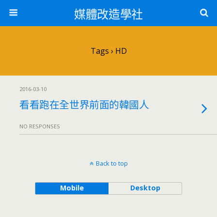
媒體改造學社
Tags › HD
2016-03-10
看看跑在全世界前面的韓國人
NO RESPONSES
Back to top
Mobile
Desktop