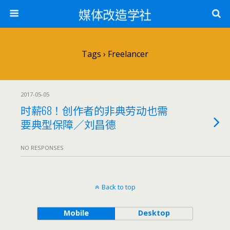
媒体改造学社
Tags › Freelancer
2017-05-05
时薪68！创作者的非典劳动也需
要典型保障／刘昌德
NO RESPONSES
Back to top
Mobile
Desktop