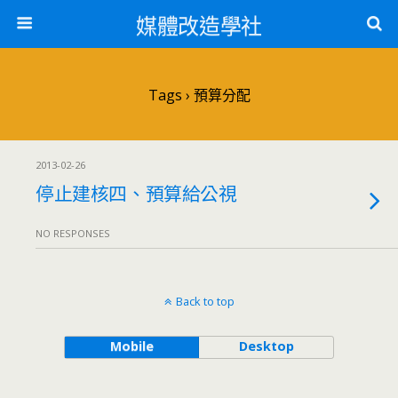
媒體改造學社
Tags › 預算分配
2013-02-26
停止建核四、預算給公視
NO RESPONSES
Back to top
Mobile
Desktop