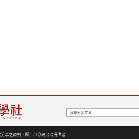
式分享之原則，圖片部分請另洽提供者。