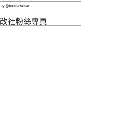
 by @mediawecare
改社粉絲專頁