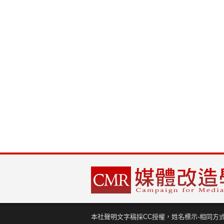
本社聲明文字稿採CC授權，姓名標示-相同方