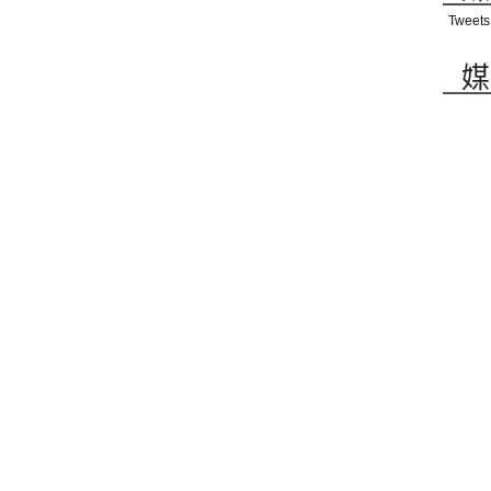
Tweets
媒