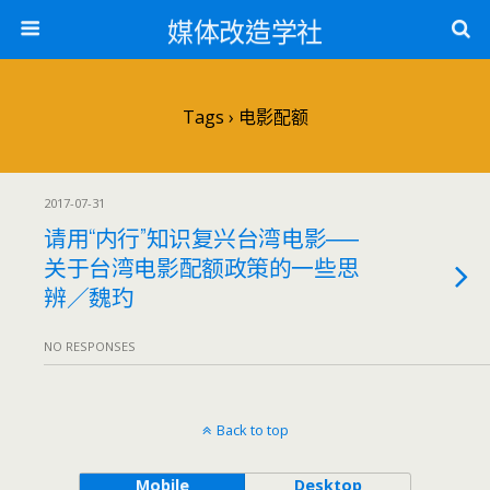
媒体改造学社
Tags › 电影配额
2017-07-31
请用“内行”知识复兴台湾电影──
关于台湾电影配额政策的一些思
辨／魏玓
NO RESPONSES
Back to top
Mobile
Desktop