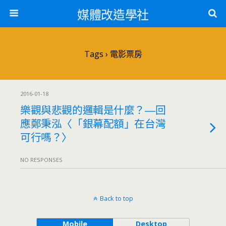
媒體改造學社
Tags › 電影票房
2016-01-18
樂觀與悲觀的邏輯是什麼？―回
應鄭秉泓〈「銀幕配額」在台灣
可行嗎？〉
NO RESPONSES
Back to top
Mobile
Desktop