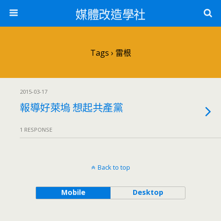
媒體改造學社
Tags › 雷根
2015-03-17
報導好萊塢 想起共產黨
1 RESPONSE
Back to top
Mobile
Desktop