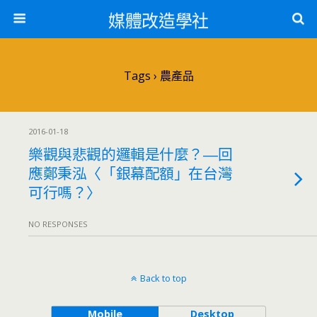
媒體改造學社
Tags › 農產品
2016-01-18
樂觀與悲觀的邏輯是什麼？―回
應鄭秉泓〈「銀幕配額」在台灣
可行嗎？〉
NO RESPONSES
Back to top
Mobile
Desktop