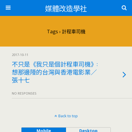
媒體改造學社
Tags › 計程車司機
2017-10-11
不只是《我只是個計程車司機》:
想那邊陲的台灣與香港電影業／
張十七
NO RESPONSES
Back to top
Mobile
Desktop