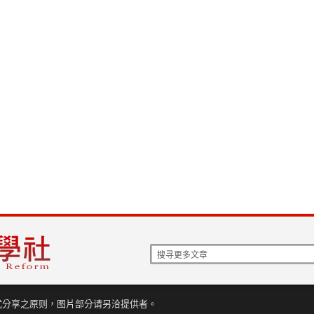
式分享之原则，图片部分请另洽提供者。