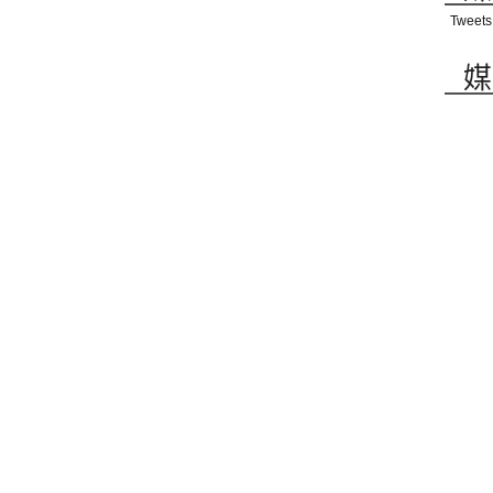
Tweets
媒