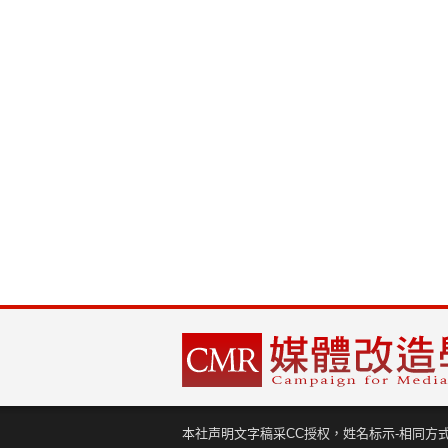
本社声明文字稿采CC授权，姓名标示-相同方