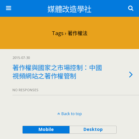
媒體改造學社
Tags › 著作權法
2015-07-30
著作權與國家之市場控制：中國
視頻網站之著作權管制
NO RESPONSES
Back to top
Mobile
Desktop