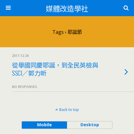
媒體改造學社
Tags › 耶誕節
2017-12-26
從舉國同慶耶誕，到全民英檢與
SSCI／郭力昕
NO RESPONSES
Back to top
Mobile
Desktop