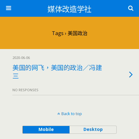
媒体改造学社
Tags › 美国政治
2020-06-06
美国的网飞，美国的政治／冯建
三
NO RESPONSES
Back to top
Mobile
Desktop