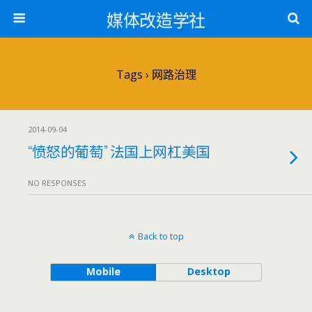
媒体改造学社
Tags › 网路治理
2014-09-04
“愤怒的葡萄” 法国上网杠美国
NO RESPONSES
Back to top
Mobile
Desktop