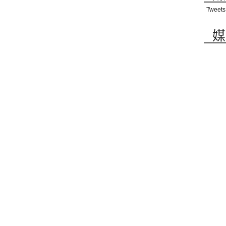
Tweets
媒