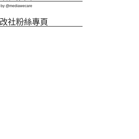
 by @mediawecare
改社粉絲專頁