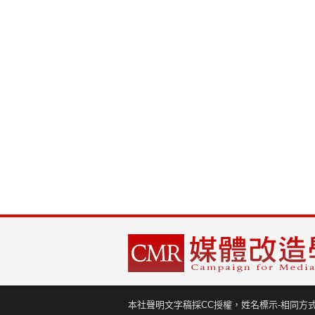
本社聲明文字稿採CC授權，姓名標示-相同方