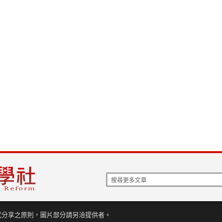
式分享之原則，圖片部分請另洽提供者。