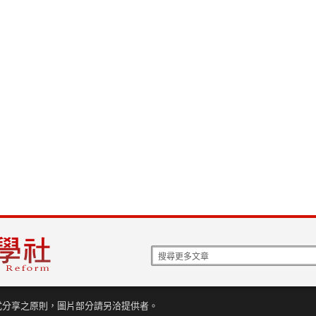
式分享之原則，圖片部分請另洽提供者。