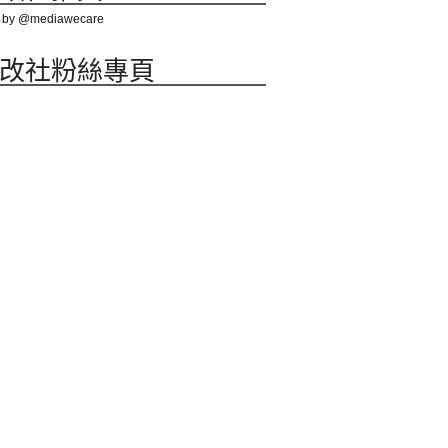
 by @mediawecare
改社粉絲專頁