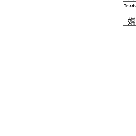
Tweets
媒