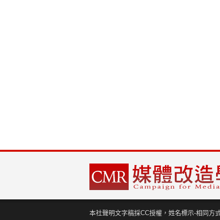
本社聲明文字稿採CC授權，姓名標示-相同方