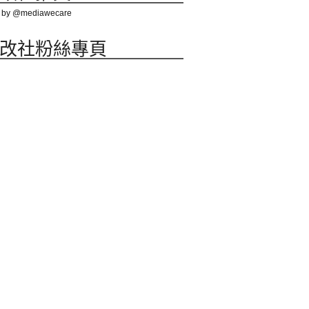
 by @mediawecare
改社粉絲專頁