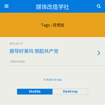
媒体改造学社
Tags › 珍芳达
2015-03-17
报导好莱坞 想起共产党
1 RESPONSE
Back to top
Mobile
Desktop