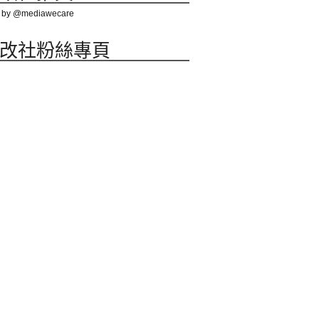
 by @mediawecare
改社粉絲專頁