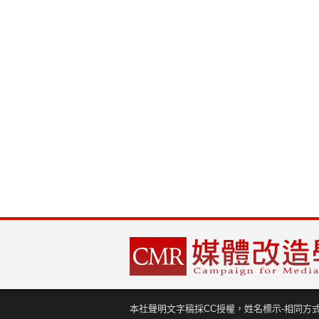
本社聲明文字稿採CC授權，姓名標示-相同方