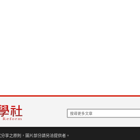
式分享之原則，圖片部分請另洽提供者。