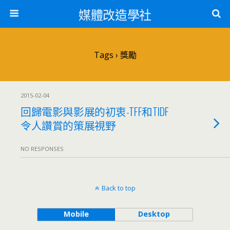
媒體改造學社
Tags › 獎勵
2015-02-04
回歸電影與影展的初衷-TFF和TIDF
令人讚賞的策展視野
NO RESPONSES
Back to top
Mobile
Desktop