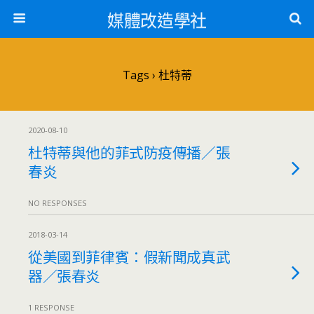
媒體改造學社
Tags › 杜特蒂
2020-08-10
杜特蒂與他的菲式防疫傳播／張
春炎
NO RESPONSES
2018-03-14
從美國到菲律賓：假新聞成真武
器／張春炎
1 RESPONSE