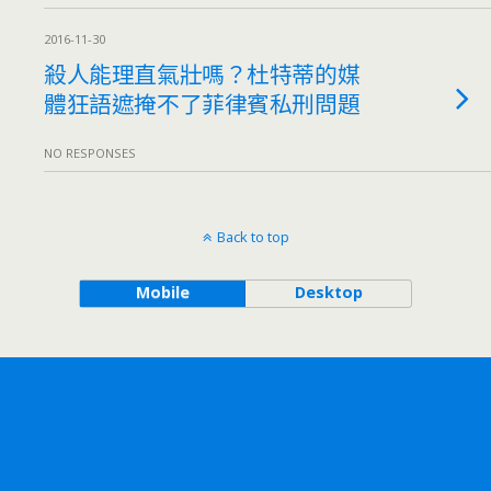
2016-11-30
殺人能理直氣壯嗎？杜特蒂的媒
體狂語遮掩不了菲律賓私刑問題
NO RESPONSES
Back to top
Mobile
Desktop