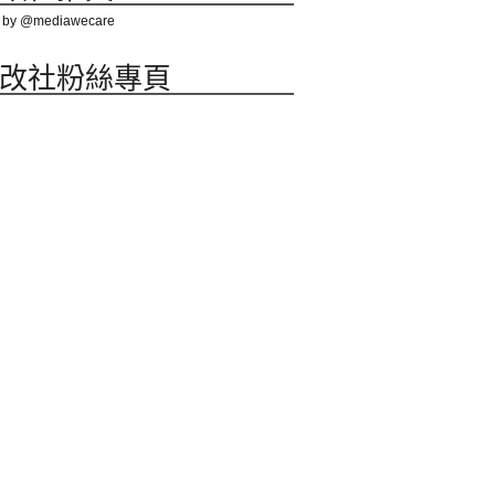
 by @mediawecare
改社粉絲專頁