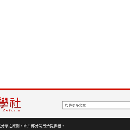
式分享之原則，圖片部分請另洽提供者。