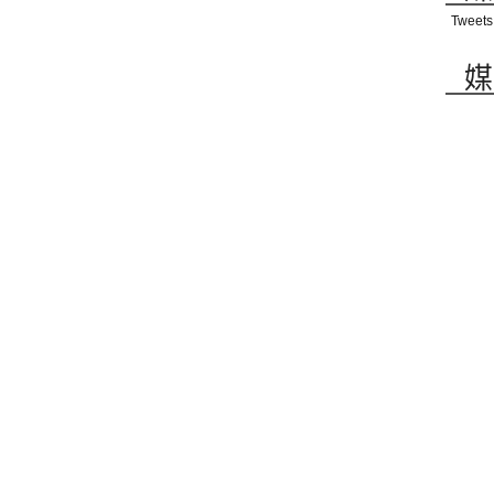
Tweets
媒