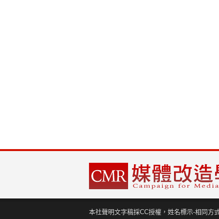
本社聲明文字稿採CC授權，姓名標示-相同方