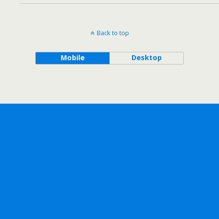
Back to top
Mobile
Desktop