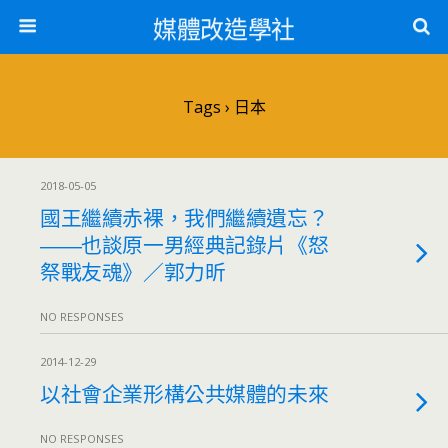
媒體改造學社
Tags › 日本
2018-05-05
國王繼續赤裸，我們繼續遺忘？
――也談原一男經典記錄片《怒
祭戰友魂》／郭力昕
NO RESPONSES
2014-12-29
以社會企業形構公共媒體的未來
NO RESPONSES