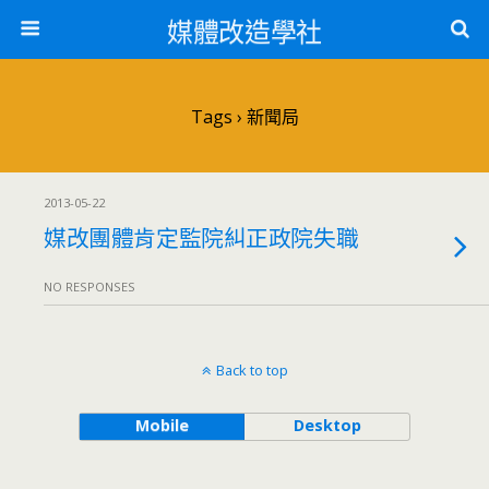
媒體改造學社
Tags › 新聞局
2013-05-22
媒改團體肯定監院糾正政院失職
NO RESPONSES
Back to top
Mobile
Desktop