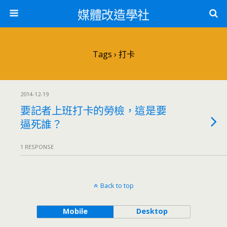
媒體改造學社
Tags › 打卡
2014-12-19
要記者上班打卡的勞檢，這是要
逼死誰？
1 RESPONSE
Back to top
Mobile
Desktop