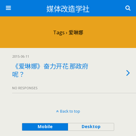
媒体改造学社
Tags › 爱琳娜
2015-06-11
《爱琳娜》奋力开花 那政府
呢？
NO RESPONSES
Back to top
Mobile
Desktop