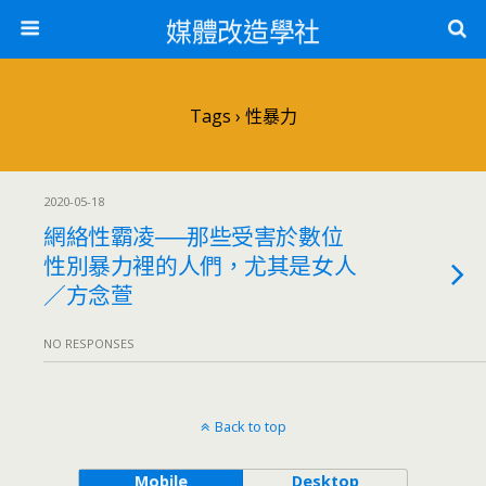
媒體改造學社
Tags › 性暴力
2020-05-18
網絡性霸凌──那些受害於數位
性別暴力裡的人們，尤其是女人
／方念萱
NO RESPONSES
Back to top
Mobile
Desktop