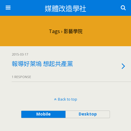
媒體改造學社
Tags › 影藝學院
2015-03-17
報導好萊塢 想起共產黨
1 RESPONSE
Back to top
Mobile
Desktop