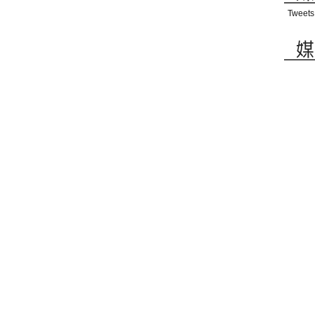
Tweets
媒