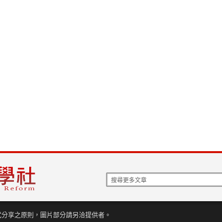
式分享之原則，圖片部分請另洽提供者。