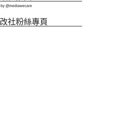
 by @mediawecare
改社粉絲專頁