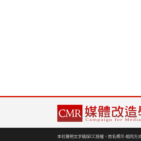
本社聲明文字稿採CC授權，姓名標示-相同方