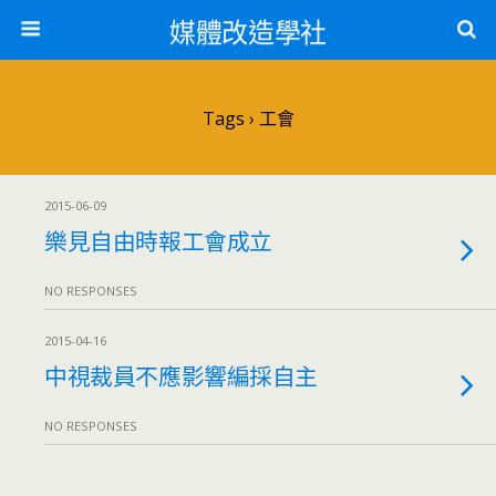
媒體改造學社
Tags › 工會
2015-06-09
樂見自由時報工會成立
NO RESPONSES
2015-04-16
中視裁員不應影響編採自主
NO RESPONSES