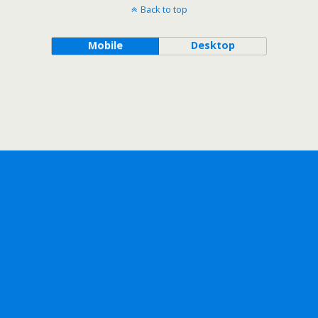
Back to top
Mobile
Desktop