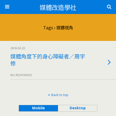
媒體改造學社
Tags › 媒體視角
2018-02-22
媒體角度下的身心障礙者／周宇
修
NO RESPONSES
Back to top
Mobile
Desktop