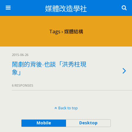
媒體改造學社
Tags › 媒體結構
2015-06-26
鬧劇的背後-也談「洪秀柱現
象」
6 RESPONSES
Back to top
Mobile
Desktop