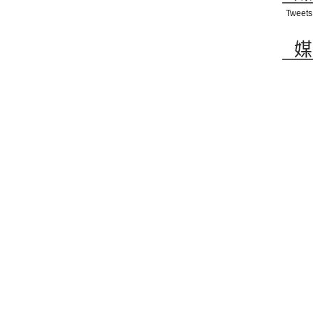
Tweets
媒