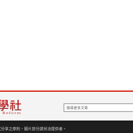
式分享之原則，圖片部分請另洽提供者。