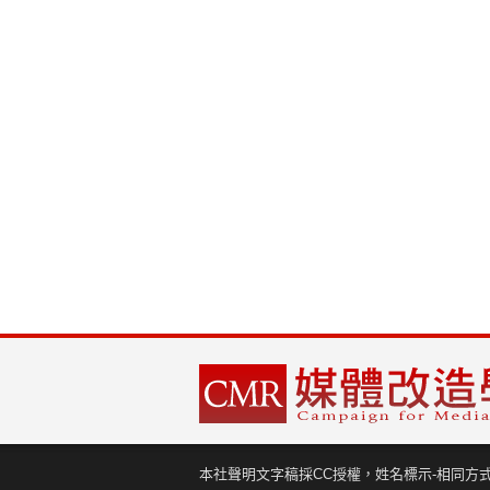
本社聲明文字稿採CC授權，姓名標示-相同方