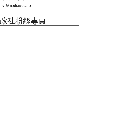
 by @mediawecare
改社粉絲專頁