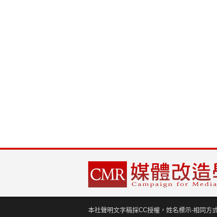
本社聲明文字稿採CC授權，姓名標示-相同方