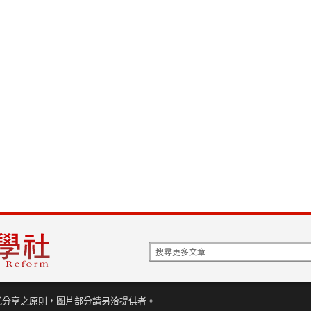
式分享之原則，圖片部分請另洽提供者。