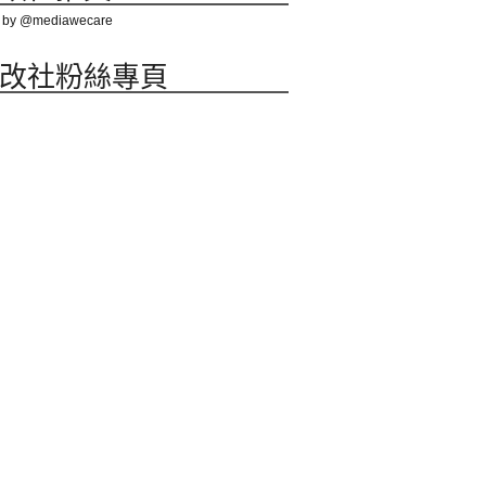
 by @mediawecare
改社粉絲專頁