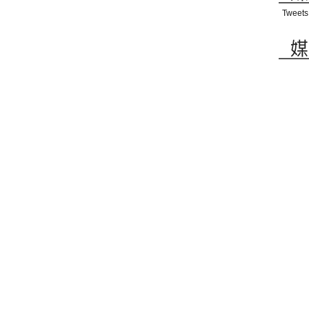
Tweets
媒