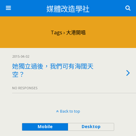
媒體改造學社
Tags › 大港開唱
2015-04-02
她獨立過後，我們可有海闊天
空？
NO RESPONSES
Back to top
Mobile
Desktop