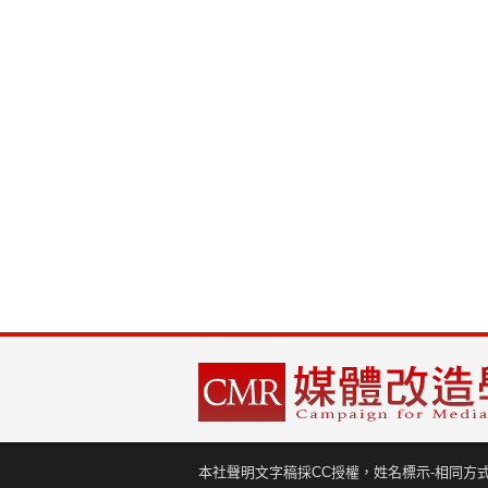
本社聲明文字稿採CC授權，姓名標示-相同方