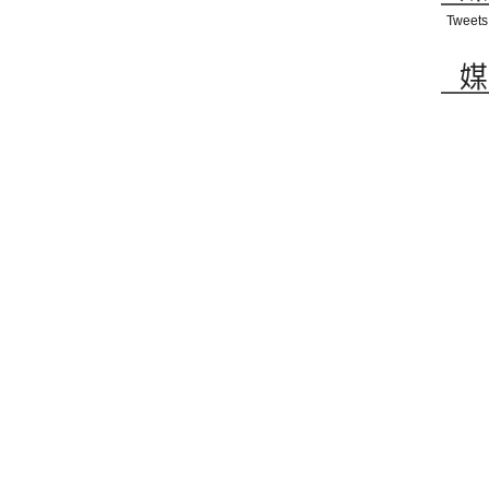
Tweets
媒