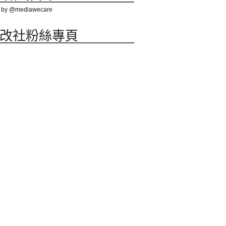
 by @mediawecare
改社粉絲專頁