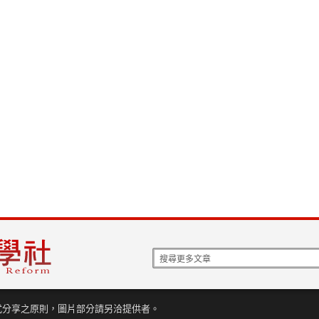
式分享之原則，圖片部分請另洽提供者。