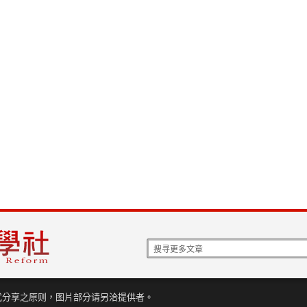
式分享之原则，图片部分请另洽提供者。