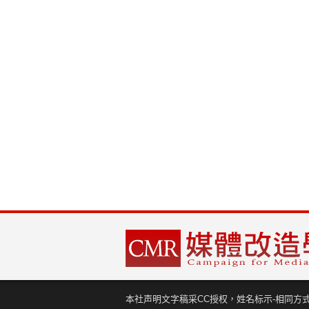
本社声明文字稿采CC授权，姓名标示-相同方