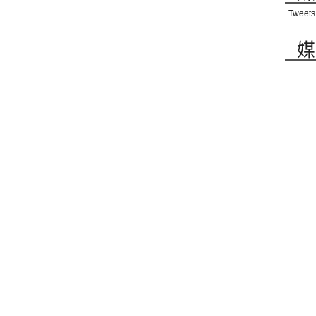
Tweets
媒