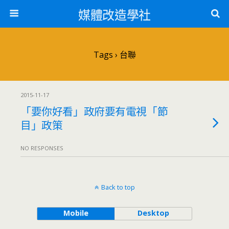
媒體改造學社
Tags › 台聯
2015-11-17
「要你好看」政府要有電視「節
目」政策
NO RESPONSES
Back to top
Mobile
Desktop