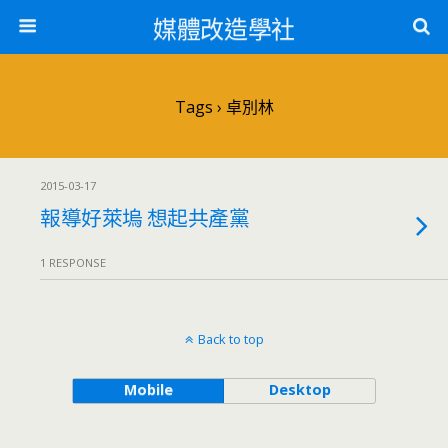
媒體改造學社
Tags › 卓別林
2015-03-17
報導好萊塢 想起共產黨
1 RESPONSE
Back to top
Mobile
Desktop