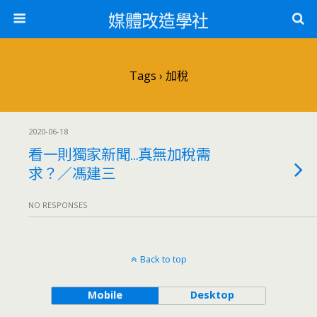
媒體改造學社
Tags › 加稅
2020-06-18
看一則獨家新聞…真無加稅需
求？／馮建三
NO RESPONSES
Back to top
Mobile
Desktop