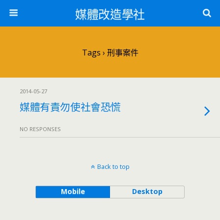
媒體改造學社
Tags › 刑事案件
2014-05-27
媒體有責勿使社會恐慌
NO RESPONSES
Back to top
Mobile
Desktop