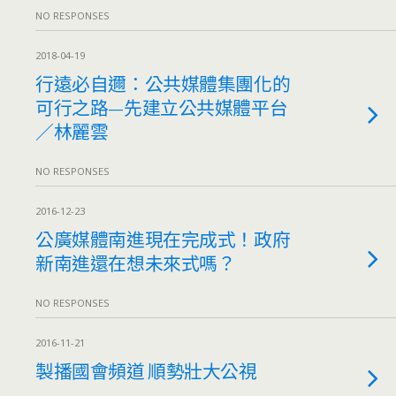
NO RESPONSES
2018-04-19
行遠必自邇：公共媒體集團化的
可行之路—先建立公共媒體平台
／林麗雲
NO RESPONSES
2016-12-23
公廣媒體南進現在完成式！政府
新南進還在想未來式嗎？
NO RESPONSES
2016-11-21
製播國會頻道 順勢壯大公視