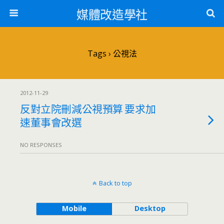
媒體改造學社
Tags › 公視法
2012-11-29
反對立院刪減公視預算 要求加
速董事會改選
NO RESPONSES
Back to top
Mobile
Desktop